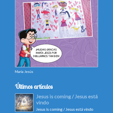
María Jesús
Camila
Últimos artículos
Jesus is coming / Jesus está
vindo
Jesus is coming / Jesus está vindo