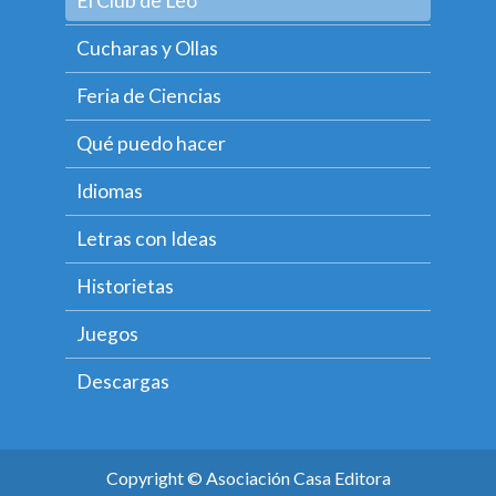
El Club de Leo
Cucharas y Ollas
Feria de Ciencias
Qué puedo hacer
Idiomas
Letras con Ideas
Historietas
Juegos
Descargas
Copyright ©
Asociación Casa Editora