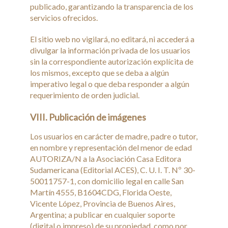
publicado, garantizando la transparencia de los
servicios ofrecidos.
El sitio web no vigilará, no editará, ni accederá a
divulgar la información privada de los usuarios
sin la correspondiente autorización explícita de
los mismos, excepto que se deba a algún
imperativo legal o que deba responder a algún
requerimiento de orden judicial.
VIII. Publicación de imágenes
Los usuarios en carácter de madre, padre o tutor,
en nombre y representación del menor de edad
AUTORIZA/N a la Asociación Casa Editora
Sudamericana (Editorial ACES), C. U. I. T. Nº 30-
50011757-1, con domicilio legal en calle San
Martín 4555, B1604CDG, Florida Oeste,
Vicente López, Provincia de Buenos Aires,
Argentina; a publicar en cualquier soporte
(digital o impreso) de su propiedad, como por