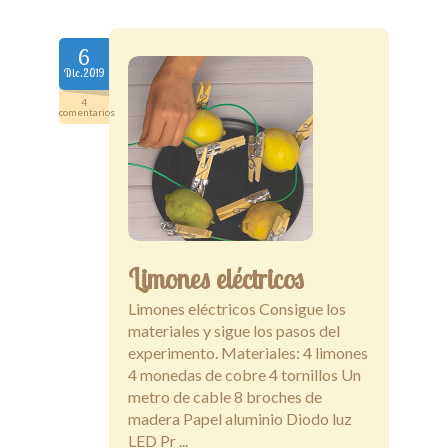
6
Dic.2019
4
comentarios
Limones eléctricos
Limones eléctricos Consigue los
materiales y sigue los pasos del
experimento. Materiales: 4 limones
4 monedas de cobre 4 tornillos Un
metro de cable 8 broches de
madera Papel aluminio Diodo luz
LED Pr ...