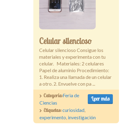
Celular silencioso
Celular silencioso Consigue los
materiales y experimenta con tu
celular. Materiales: 2 celulares
Papel de aluminio Procedimiento:
1. Realiza una llamada de un celular
a otro. 2. Envuelve con pa ...
Categoría:
Feria de
Leer más
Ciencias
Etiquetas:
curiosidad
,
experimento
,
investigación