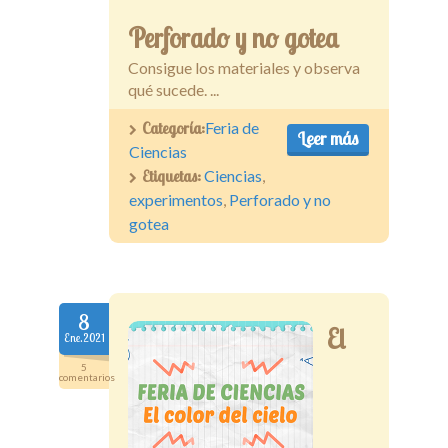
Perforado y no gotea
Consigue los materiales y observa
qué sucede. ...
Categoría:
Feria de
Leer más
Ciencias
Etiquetas:
Ciencias
,
experimentos
,
Perforado y no
gotea
8
El
Ene.2021
5
comentarios