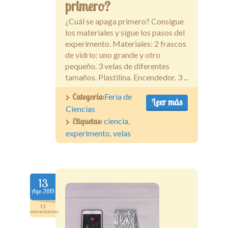
primero?
¿Cuál se apaga primero? Consigue
los materiales y sigue los pasos del
experimento. Materiales: 2 frascos
de vidrio: uno grande y otro
pequeño. 3 velas de diferentes
tamaños. Plastilina. Encendedor. 3 ...
Categoría:
Feria de
Leer más
Ciencias
Etiquetas:
ciencia
,
experimento
,
velas
13
Ago.2019
13
comentarios