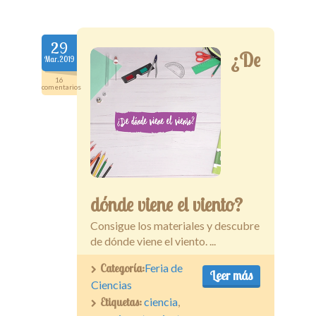
29
¿De
Mar.2019
16
comentarios
dónde viene el viento?
Consigue los materiales y descubre
de dónde viene el viento. ...
Categoría:
Feria de
Leer más
Ciencias
Etiquetas:
ciencia
,