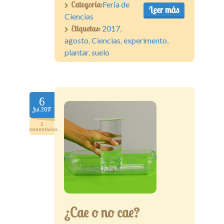
Categoría:
Feria de
Leer más
Ciencias
Etiquetas:
2017
,
agosto
,
Ciencias
,
experimento
,
plantar
,
suelo
6
Jul.2017
2
comentarios
¿Cae o no cae?