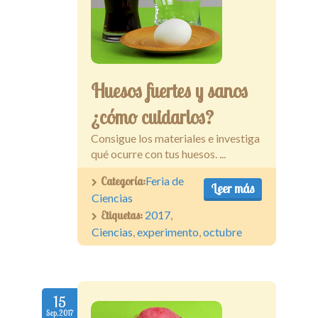
Huesos fuertes y sanos
¿cómo cuidarlos?
Consigue los materiales e investiga
qué ocurre con tus huesos. ...
Categoría:
Feria de
Leer más
Ciencias
Etiquetas:
2017
,
Ciencias
,
experimento
,
octubre
15
Sep.2017