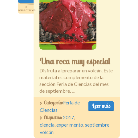
3
comentarios
Una roca muy especial
Disfruta al preparar un volcán. Este
material es complemento de la
sección Feria de Ciencias del mes
de septiembre. ...
Categoría:
Feria de
Leer más
Ciencias
Etiquetas:
2017
,
ciencia
,
experimento
,
septiembre
,
volcán