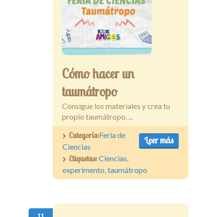
Cómo hacer un
taumátropo
Consigue los materiales y crea tu
propio taumátropo. ...
Categoría:
Feria de
Leer más
Ciencias
Etiquetas:
Ciencias
,
experimento
,
taumátropo