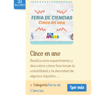
31
Oct.2022
Cinco en uno
Realiza este experimento y
descubre cómo funcionan la
solubilidad y la densidad de
algunos líquidos. ...
Categoría:
Feria de
Leer más
Ciencias