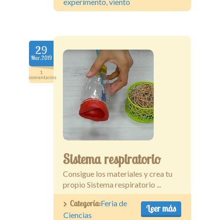
experimento
,
viento
29
Mar.2019
1
comentarios
Sistema respiratorio
Consigue los materiales y crea tu
propio Sistema respiratorio ...
Categoría:
Feria de
Leer más
Ciencias