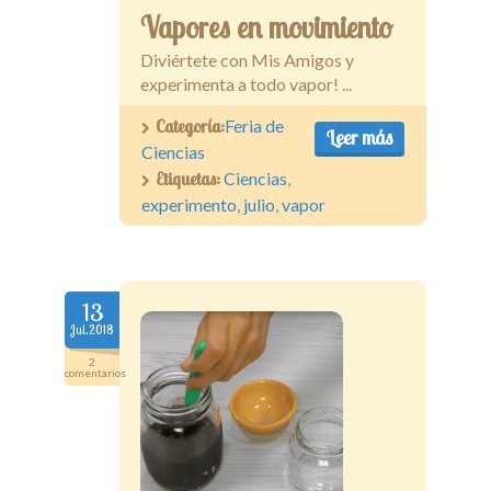
Vapores en movimiento
Diviértete con Mis Amigos y
experimenta a todo vapor! ...
Categoría:
Feria de
Leer más
Ciencias
Etiquetas:
Ciencias
,
experimento
,
julio
,
vapor
13
Jul.2018
2
comentarios