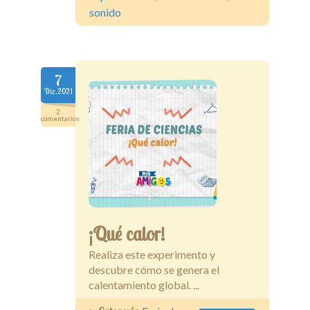
sonido
7
Dic.2021
2
comentarios
¡Qué calor!
Realiza este experimento y
descubre cómo se genera el
calentamiento global. ...