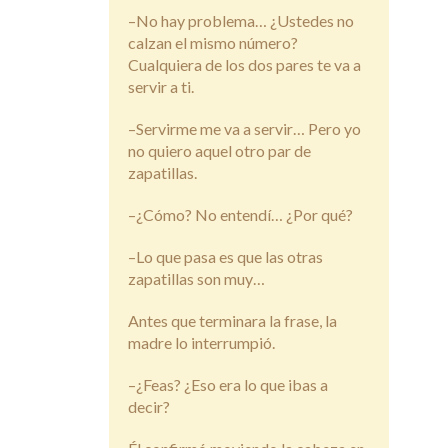
–No hay problema… ¿Ustedes no
calzan el mismo número?
Cualquiera de los dos pares te va a
servir a ti.
–Servirme me va a servir… Pero yo
no quiero aquel otro par de
zapatillas.
–¿Cómo? No entendí… ¿Por qué?
–Lo que pasa es que las otras
zapatillas son muy…
Antes que terminara la frase, la
madre lo interrumpió.
–¿Feas? ¿Eso era lo que ibas a
decir?