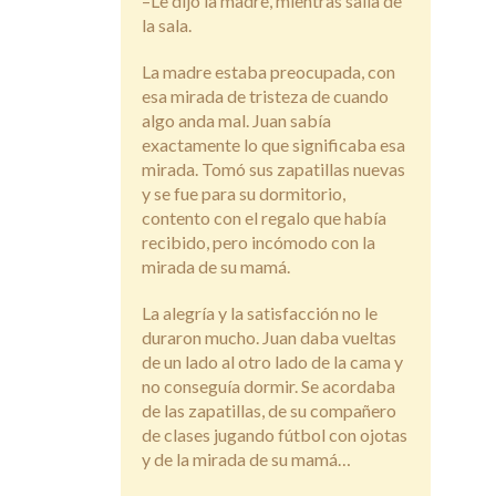
–Le dijo la madre, mientras salía de
la sala.
La madre estaba preocupada, con
esa mirada de tristeza de cuando
algo anda mal. Juan sabía
exactamente lo que significaba esa
mirada. Tomó sus zapatillas nuevas
y se fue para su dormitorio,
contento con el regalo que había
recibido, pero incómodo con la
mirada de su mamá.
La alegría y la satisfacción no le
duraron mucho. Juan daba vueltas
de un lado al otro lado de la cama y
no conseguía dormir. Se acordaba
de las zapatillas, de su compañero
de clases jugando fútbol con ojotas
y de la mirada de su mamá…