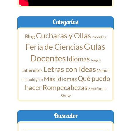
Categorías
Cucharas y Ollas
Blog
Docentes
Guías
Feria de Ciencias
Docentes
Idiomas
Juegos
Letras con Ideas
Laberintos
Mundo
Qué puedo
Más Idiomas
Tecnológico
hacer
Rompecabezas
Secciones
Show
Buscador