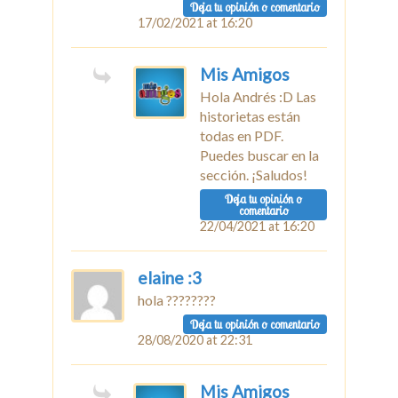
Deja tu opinión o comentario
17/02/2021 at 16:20
Mis Amigos
Hola Andrés :D Las
historietas están
todas en PDF.
Puedes buscar en la
sección. ¡Saludos!
Deja tu opinión o
comentario
22/04/2021 at 16:20
elaine :3
hola ????????
Deja tu opinión o comentario
28/08/2020 at 22:31
Mis Amigos