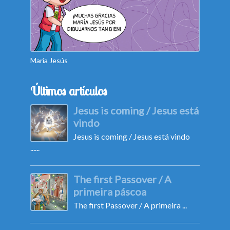
María Jesús
Camila
Últimos artículos
Jesus is coming / Jesus está
vindo
Jesus is coming / Jesus está vindo
......
The first Passover / A
primeira páscoa
The first Passover / A primeira ...