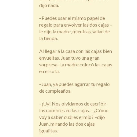
dijo nada.
–Puedes usar el mismo papel de
regalo para envolver las dos cajas –
le dijo la madre, mientras salían de
la tienda.
Al llegar a la casa con las cajas bien
envueltas, Juan tuvo una gran
sorpresa. La madre colocó las cajas
en el sofá.
–Juan, ya puedes agarrar tu regalo
de cumpleaños.
–¡Uy! Nos olvidamos de escribir
los nombres en las cajas… ¿Cómo
voy a saber cuál es el mío? –dijo
Juan, mirando las dos cajas
igualitas.