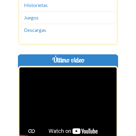
Historietas
Juegos
Descargas
Último video