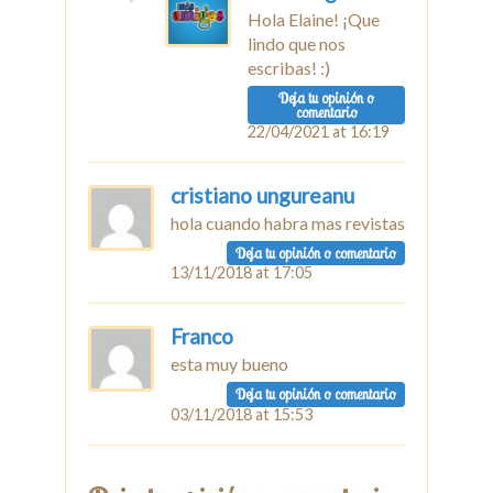
Hola Elaine! ¡Que
lindo que nos
escribas! :)
Deja tu opinión o
comentario
22/04/2021 at 16:19
cristiano ungureanu
hola cuando habra mas revistas
Deja tu opinión o comentario
13/11/2018 at 17:05
Franco
esta muy bueno
Deja tu opinión o comentario
03/11/2018 at 15:53