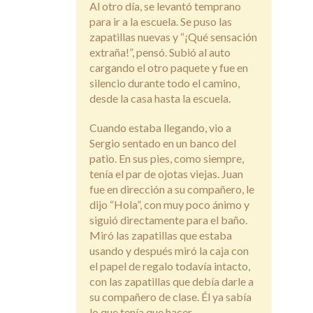
Al otro día, se levantó temprano
para ir a la escuela. Se puso las
zapatillas nuevas y “¡Qué sensación
extraña!”, pensó. Subió al auto
cargando el otro paquete y fue en
silencio durante todo el camino,
desde la casa hasta la escuela.
Cuando estaba llegando, vio a
Sergio sentado en un banco del
patio. En sus pies, como siempre,
tenía el par de ojotas viejas. Juan
fue en dirección a su compañero, le
dijo “Hola”, con muy poco ánimo y
siguió directamente para el baño.
Miró las zapatillas que estaba
usando y después miró la caja con
el papel de regalo todavía intacto,
con las zapatillas que debía darle a
su compañero de clase. Él ya sabía
lo que tenía que hacer.