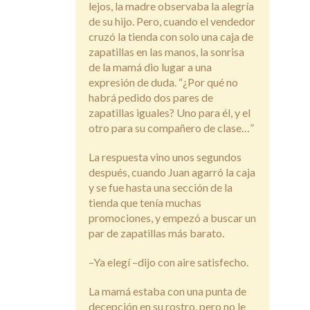
lejos, la madre observaba la alegría
de su hijo. Pero, cuando el vendedor
cruzó la tienda con solo una caja de
zapatillas en las manos, la sonrisa
de la mamá dio lugar a una
expresión de duda. “¿Por qué no
habrá pedido dos pares de
zapatillas iguales? Uno para él, y el
otro para su compañero de clase…”
La respuesta vino unos segundos
después, cuando Juan agarró la caja
y se fue hasta una sección de la
tienda que tenía muchas
promociones, y empezó a buscar un
par de zapatillas más barato.
–Ya elegí –dijo con aire satisfecho.
La mamá estaba con una punta de
decepción en su rostro, pero no le