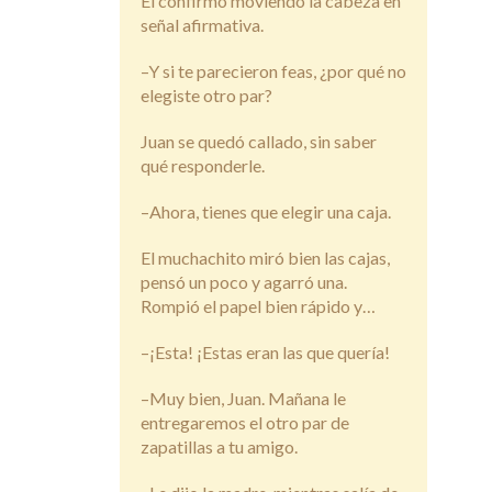
Él confirmó moviendo la cabeza en
señal afirmativa.
–Y si te parecieron feas, ¿por qué no
elegiste otro par?
Juan se quedó callado, sin saber
qué responderle.
–Ahora, tienes que elegir una caja.
El muchachito miró bien las cajas,
pensó un poco y agarró una.
Rompió el papel bien rápido y…
–¡Esta! ¡Estas eran las que quería!
–Muy bien, Juan. Mañana le
entregaremos el otro par de
zapatillas a tu amigo.