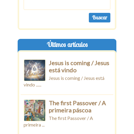
Últimos artículos
Jesus is coming / Jesus
está vindo
Jesus is coming / Jesus está
vindo ......
The first Passover / A
primeira páscoa
The first Passover / A
primeira ...