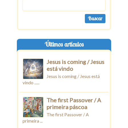
Últimos artículos
Jesus is coming / Jesus
está vindo
Jesus is coming / Jesus está
vindo ......
The first Passover / A
primeira páscoa
The first Passover / A
primeira ...