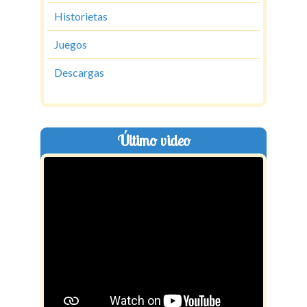
Historietas
Juegos
Descargas
Último video