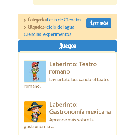
Categoría:
Feria de Ciencias
Leer más
Etiquetas:
ciclo del agua
,
Ciencias
,
experimentos
Juegos
Laberinto: Teatro
romano
Diviértete buscando el teatro
romano.
Laberinto:
Gastronomía mexicana
Aprende más sobre la
gastronomía ...