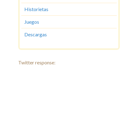
Historietas
Juegos
Descargas
Twitter response: