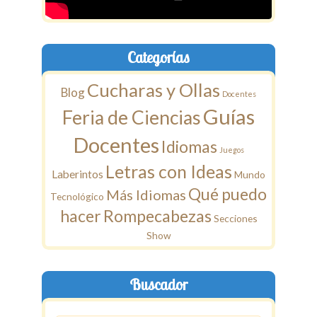
Categorías
Cucharas y Ollas
Blog
Docentes
Guías
Feria de Ciencias
Docentes
Idiomas
Juegos
Letras con Ideas
Laberintos
Mundo
Qué puedo
Más Idiomas
Tecnológico
hacer
Rompecabezas
Secciones
Show
Buscador