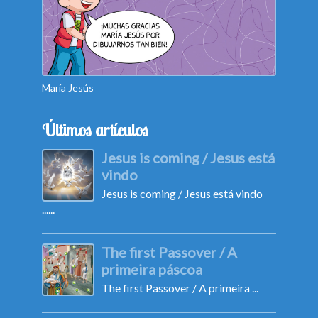
María Jesús
Camila
Últimos artículos
Jesus is coming / Jesus está
vindo
Jesus is coming / Jesus está vindo
......
The first Passover / A
primeira páscoa
The first Passover / A primeira ...