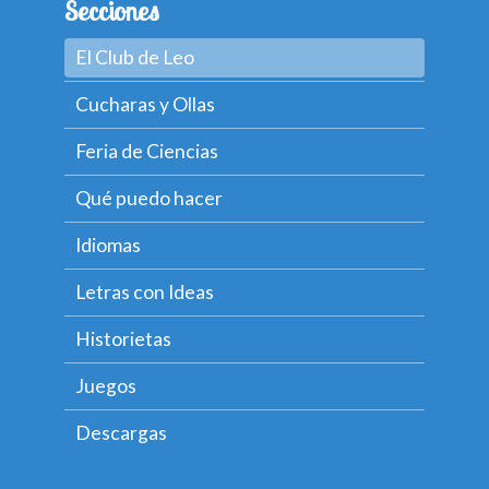
Secciones
El Club de Leo
Cucharas y Ollas
Feria de Ciencias
Qué puedo hacer
Idiomas
Letras con Ideas
Historietas
Juegos
Descargas