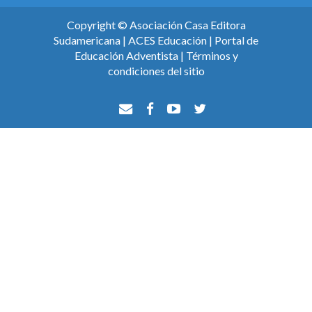
Copyright ©
Asociación Casa Editora
Sudamericana
|
ACES Educación
|
Portal de
Educación Adventista
|
Términos y
condiciones del sitio