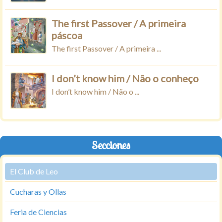
The first Passover / A primeira
páscoa
The first Passover / A primeira ...
I don’t know him / Não o conheço
I don’t know him / Não o ...
Secciones
El Club de Leo
Cucharas y Ollas
Feria de Ciencias