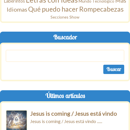
Más
Laberintos
Mundo Tecnológico
Qué puedo hacer
Rompecabezas
Idiomas
Secciones
Show
Buscador
Últimos artículos
Jesus is coming / Jesus está vindo
Jesus is coming / Jesus está vindo ......