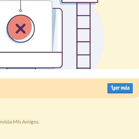
Leer más
revista Mis Amigos.