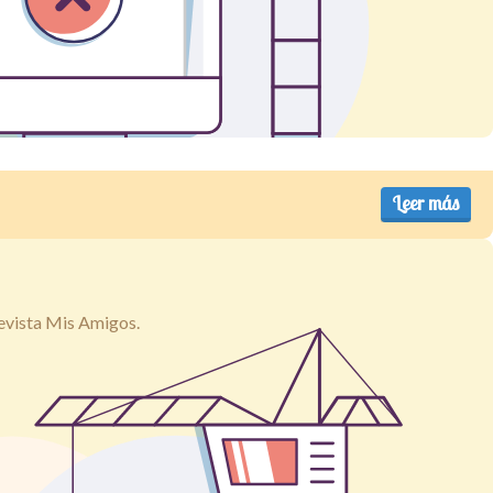
Leer más
revista Mis Amigos.