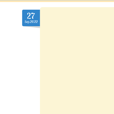
27
Sep.2022