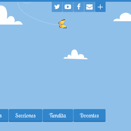
s
Secciones
Tiendita
Docentes