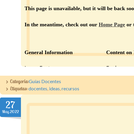
Categoría:
Guías Docentes
Etiquetas:
docentes
,
ideas
,
recursos
27
May.2022