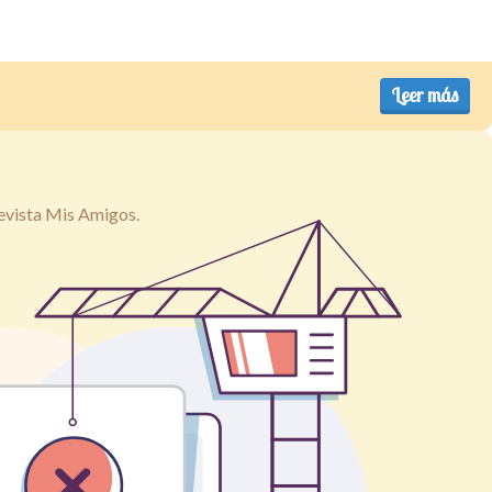
Leer más
revista Mis Amigos.