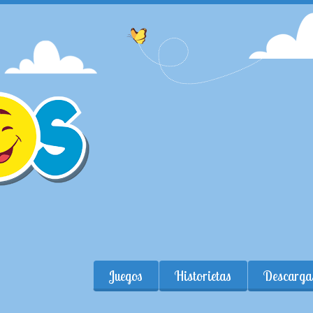
Juegos
Historietas
Descarga