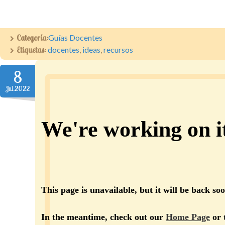
Categoría:
Guías Docentes
Etiquetas:
docentes
,
ideas
,
recursos
8
Jul.2022