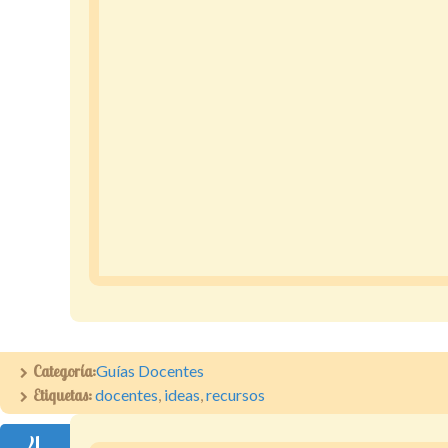
Categoría:
Guías Docentes
Etiquetas:
docentes
,
ideas
,
recursos
4