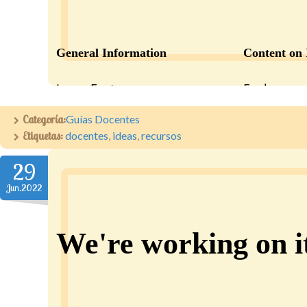
Categoría:
Guías Docentes
Etiquetas:
docentes
,
ideas
,
recursos
29
Jun.2022